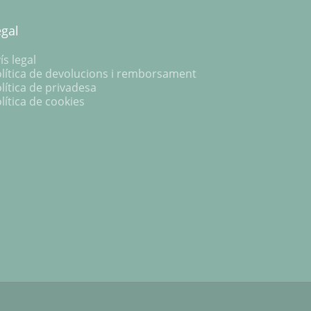
egal
ís legal
lítica de devolucions i remborsament
lítica de privadesa
lítica de cookies