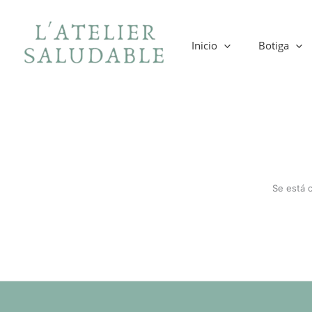
Ir
al
contenido
Inicio
Botiga
Se está 