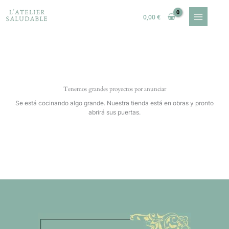
Ir
al
0,00
€
contenido
Tenemos grandes proyectos por anunciar
Se está cocinando algo grande. Nuestra tienda está en obras y pronto
abrirá sus puertas.