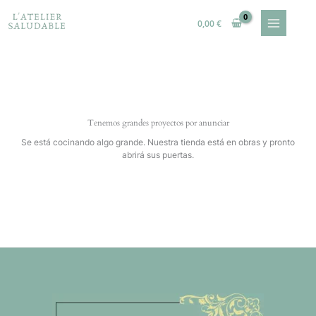
Ir
al
0,00
€
contenido
Tenemos grandes proyectos por anunciar
Se está cocinando algo grande. Nuestra tienda está en obras y pronto
abrirá sus puertas.