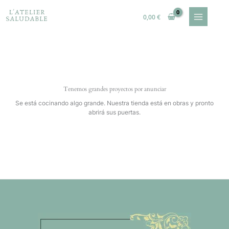
Ir
al
0,00
€
contenido
Tenemos grandes proyectos por anunciar
Se está cocinando algo grande. Nuestra tienda está en obras y pronto
abrirá sus puertas.