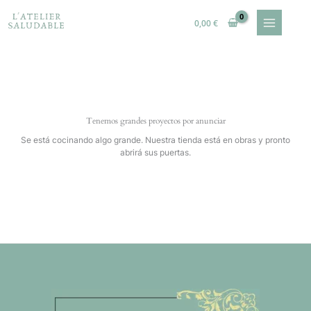
Ir
al
0,00
€
contenido
Tenemos grandes proyectos por anunciar
Se está cocinando algo grande. Nuestra tienda está en obras y pronto
abrirá sus puertas.