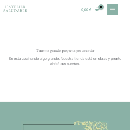
Ir
al
0,00
€
contenido
Tenemos grandes proyectos por anunciar
Se está cocinando algo grande. Nuestra tienda está en obras y pronto
abrirá sus puertas.