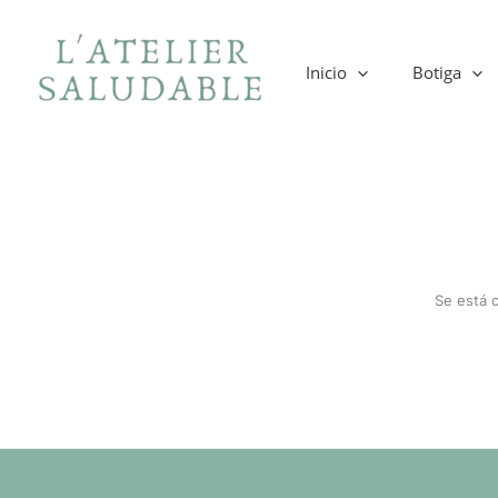
Ir
al
contenido
Inicio
Botiga
Se está 