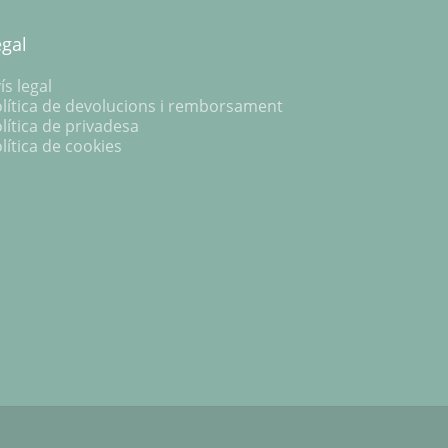
egal
ís legal
lítica de devolucions i remborsament
lítica de privadesa
lítica de cookies