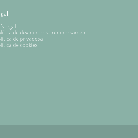
egal
ís legal
lítica de devolucions i remborsament
lítica de privadesa
lítica de cookies