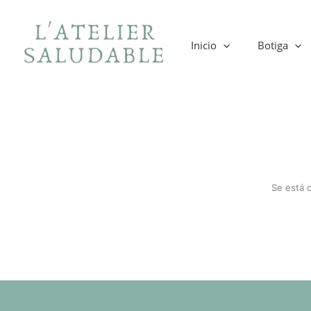
Ir
al
contenido
Inicio
Botiga
Se está 