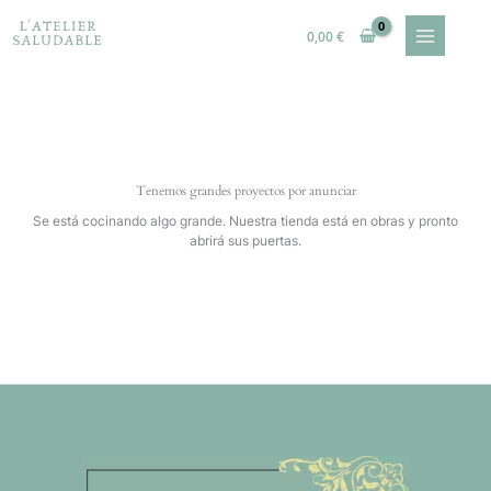
Ir
al
0,00
€
contenido
Tenemos grandes proyectos por anunciar
Se está cocinando algo grande. Nuestra tienda está en obras y pronto
abrirá sus puertas.