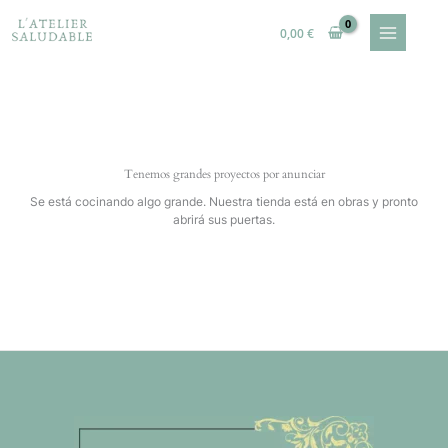
Ir
al
0,00
€
contenido
Tenemos grandes proyectos por anunciar
Se está cocinando algo grande. Nuestra tienda está en obras y pronto
abrirá sus puertas.