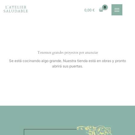
Ir
al
0,00
€
contenido
Tenemos grandes proyectos por anunciar
Se está cocinando algo grande. Nuestra tienda está en obras y pronto
abrirá sus puertas.