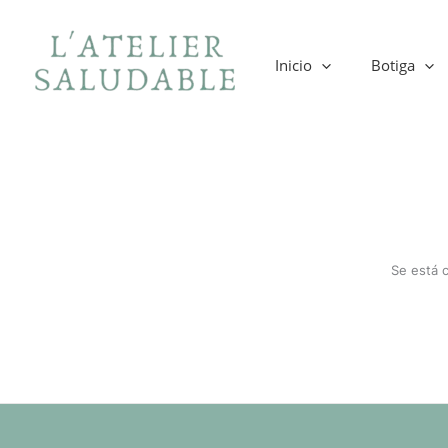
Ir
al
contenido
Inicio
Botiga
Se está 