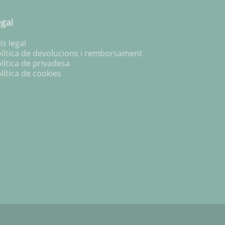
egal
ís legal
lítica de devolucions i remborsament
lítica de privadesa
lítica de cookies