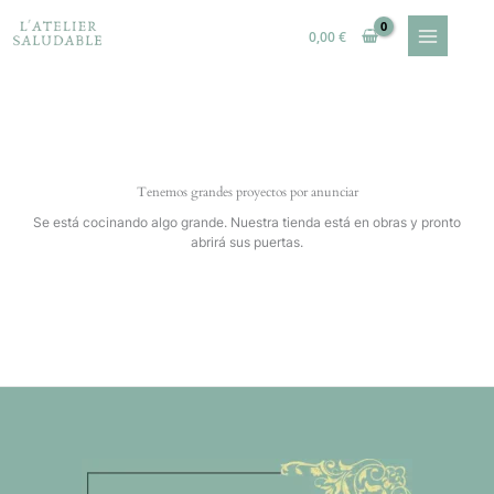
Ir
al
0,00
€
contenido
Tenemos grandes proyectos por anunciar
Se está cocinando algo grande. Nuestra tienda está en obras y pronto
abrirá sus puertas.