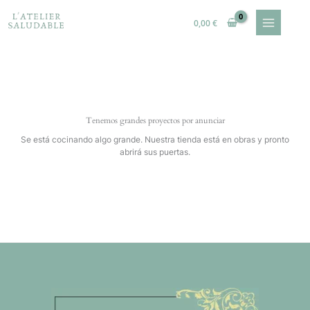
Ir
al
0,00
€
contenido
Tenemos grandes proyectos por anunciar
Se está cocinando algo grande. Nuestra tienda está en obras y pronto
abrirá sus puertas.