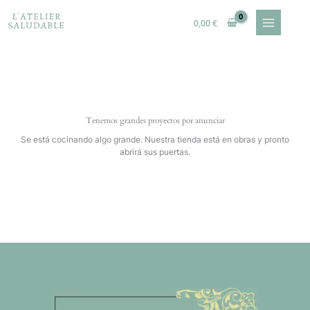
Ir
al
0,00
€
contenido
Tenemos grandes proyectos por anunciar
Se está cocinando algo grande. Nuestra tienda está en obras y pronto
abrirá sus puertas.