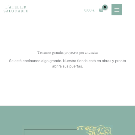
Ir
al
0,00
€
contenido
Tenemos grandes proyectos por anunciar
Se está cocinando algo grande. Nuestra tienda está en obras y pronto
abrirá sus puertas.