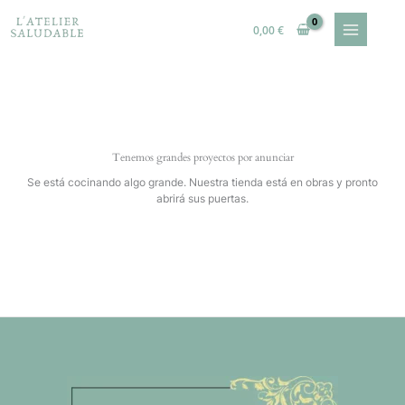
Ir
al
0,00
€
contenido
Tenemos grandes proyectos por anunciar
Se está cocinando algo grande. Nuestra tienda está en obras y pronto
abrirá sus puertas.