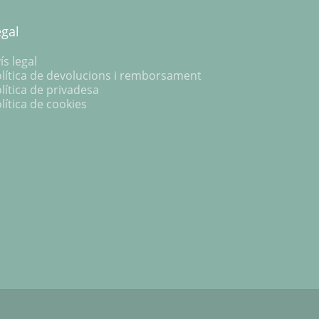
egal
ís legal
lítica de devolucions i remborsament
lítica de privadesa
lítica de cookies