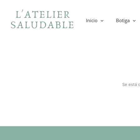
Ir
al
contenido
Inicio
Botiga
Se está 