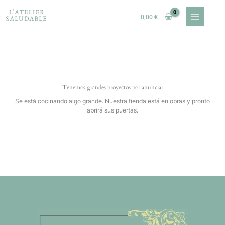
Ir
al
0,00
€
contenido
Tenemos grandes proyectos por anunciar
Se está cocinando algo grande. Nuestra tienda está en obras y pronto
abrirá sus puertas.