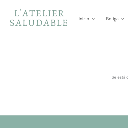
Ir
al
contenido
Inicio
Botiga
Se está 