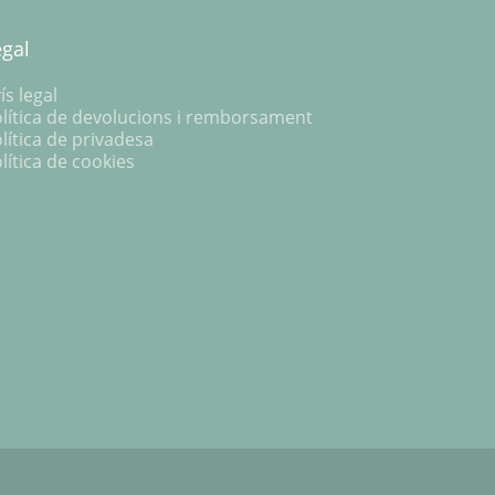
egal
ís legal
lítica de devolucions i remborsament
lítica de privadesa
lítica de cookies