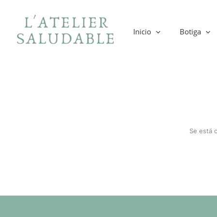
Ir
al
contenido
Inicio
Botiga
Se está 