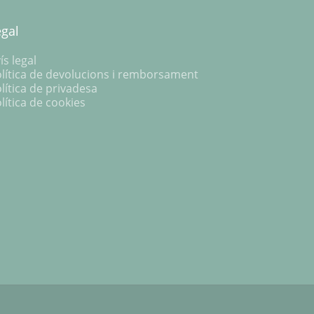
egal
ís legal
lítica de devolucions i remborsament
lítica de privadesa
lítica de cookies