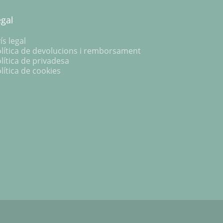
egal
ís legal
lítica de devolucions i remborsament
lítica de privadesa
lítica de cookies