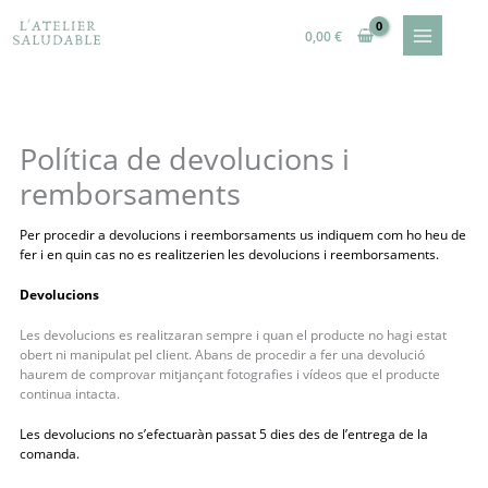
Ir
al
0,00
€
contenido
Política de devolucions i
remborsaments
Per procedir a devolucions i reemborsaments us indiquem com ho heu de
fer i en quin cas no es realitzerien les devolucions i reemborsaments.
Devolucions
Les devolucions es realitzaran sempre i quan el producte no hagi estat
obert ni manipulat pel client. Abans de procedir a fer una devolució
haurem de comprovar mitjançant fotografies i vídeos que el producte
continua intacta.
Les devolucions no s’efectuaràn passat 5 dies des de l’entrega de la
comanda.